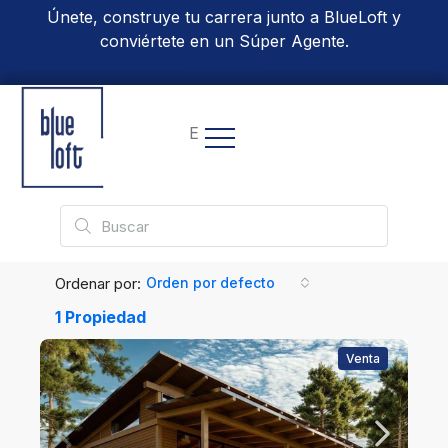
Únete, construye tu carrera junto a BlueLoft y
conviértete en un Súper Agente.
Conoce Más
EN
Ordenar por:
Orden por defecto
1 Propiedad
Venta