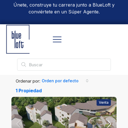
Únete, construye tu carrera junto a BlueLoft y
conviértete en un Súper Agente.
Conoce Más
Ordenar por:
Orden por defecto
1 Propiedad
Venta