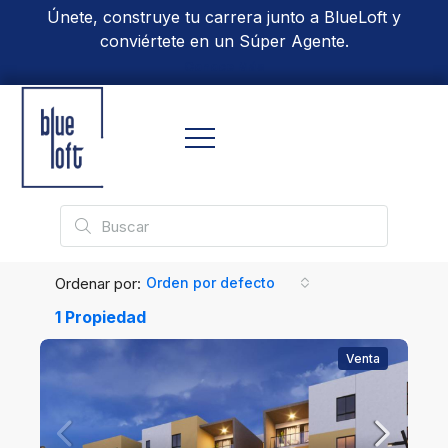
Únete, construye tu carrera junto a BlueLoft y
conviértete en un Súper Agente.
Conoce Más
Ordenar por:
Orden por defecto
1 Propiedad
Venta