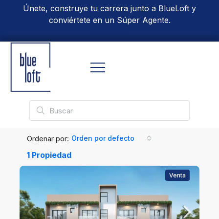
Únete, construye tu carrera junto a BlueLoft y
conviértete en un Súper Agente.
Conoce Más
Ordenar por:
Orden por defecto
1 Propiedad
Venta