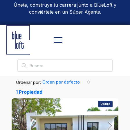
Únete, construye tu carrera junto a BlueLoft y
conviértete en un Súper Agente.
Conoce Más
Ordenar por:
Orden por defecto
1 Propiedad
Venta