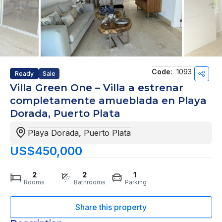
Code:
1093
Ready
Sale
Villa Green One – Villa a estrenar
completamente amueblada en Playa
Dorada, Puerto Plata
Playa Dorada
,
Puerto Plata
US$450,000
2
2
1
Rooms
Bathrooms
Parking