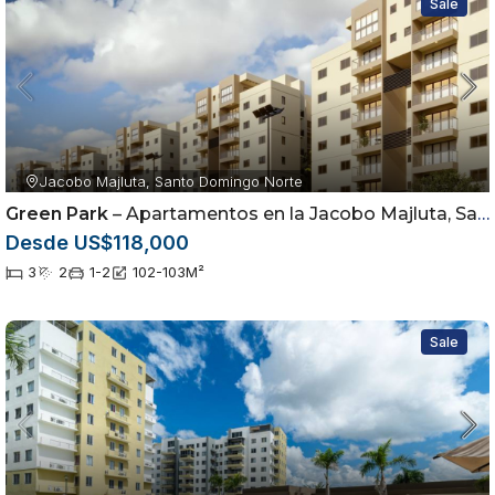
Sale
Jacobo Majluta, Santo Domingo Norte
Green Park
– Apartamentos en la Jacobo Majluta, Santo Domingo
Desde US$118,000
3
2
1-2
102-103
M²
Sale