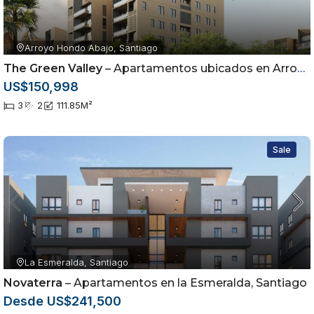
Arroyo Hondo Abajo, Santiago
The Green Valley
– Apartamentos ubicados en Arroyo Hondo Abajo, Santiago de los Caballeros
US$150,998
3
2
111.85
M²
Sale
La Esmeralda, Santiago
Novaterra
– Apartamentos en la Esmeralda, Santiago
Desde US$241,500