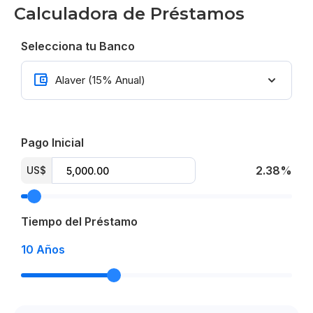
30% durante el proceso de construcción
Calculadora de Préstamos
Entrega estipulada para 2028
Selecciona tu Banco
Proyecto airbnb friendly
From US$ 210,000
Pago Inicial
2.38%
US$
Tiempo del Préstamo
10
Años