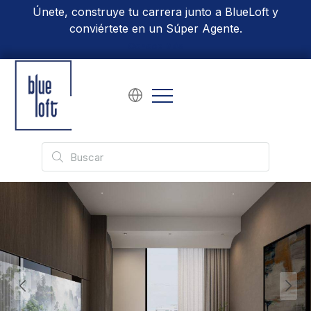
Únete, construye tu carrera junto a BlueLoft y
conviértete en un Súper Agente.
Conoce Más