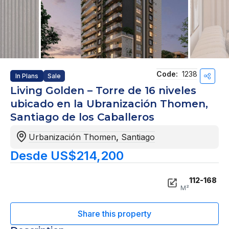
Code:
1238
In Plans
Sale
Living Golden – Torre de 16 niveles
ubicado en la Ubranización Thomen,
Santiago de los Caballeros
Urbanización Thomen
,
Santiago
Desde US$214,200
112-168
M²