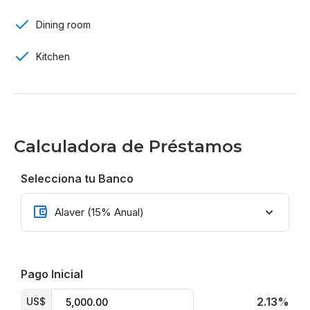
Gazebo
Dining room
Terminaciones:
Kitchen
Madera en roble
Listo para entrega
Por US$ 235,000
Calculadora de Préstamos
Selecciona tu Banco
Pago Inicial
2.13%
US$