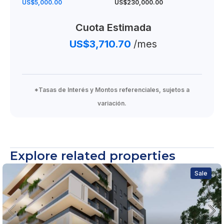
US$5,000.00
US$230,000.00
Cuota Estimada
US$3,710.70
/mes
*Tasas de Interés y Montos referenciales, sujetos a
variación.
Explore related properties
Sale