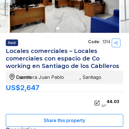
Code:
1314
Rent
Locales comerciales – Locales
comerciales con espacio de Co
working en Santiago de los Cablleros
Carretera Juan Pablo Duarte
,
Santiago
US$2,647
44.03
M²