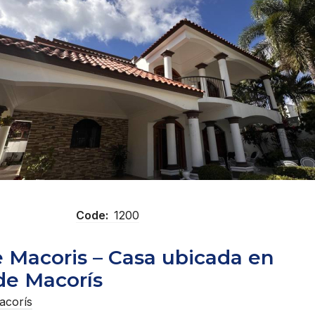
Code:
1200
e Macoris – Casa ubicada en
 de Macorís
acorís