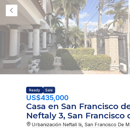
Ready
Sale
US$435,000
Casa en San Francisco d
Neftaly 3, San Francisco
Urbanización Neftalí Iii
,
San Francisco De M