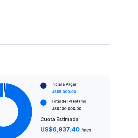
Inicial a Pagar
US$5,000.00
Total del Préstamo
US$430,000.00
Cuota Estimada
US$6,937.40
/mes