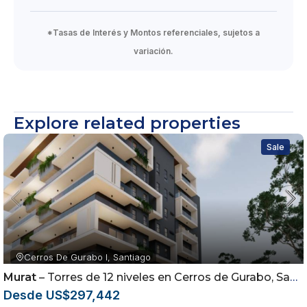
*Tasas de Interés y Montos referenciales, sujetos a
variación.
Explore related properties
Sale
Cerros De Gurabo I, Santiago
Murat
– Torres de 12 niveles en Cerros de Gurabo, Santiago
Desde US$297,442