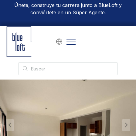
Únete, construye tu carrera junto a BlueLoft y
conviértete en un Súper Agente.
Conoce Más