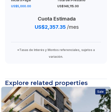
Inicial a Pagar
Total del Préstamo
US$5,000.00
US$146,115.00
Cuota Estimada
US$2,357.35
/mes
*Tasas de Interés y Montos referenciales, sujetos a
variación.
Explore related properties
Sale