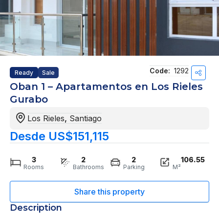
Code:
1292
Ready
Sale
Oban 1 – Apartamentos en Los Rieles
Gurabo
Los Rieles
,
Santiago
Desde US$151,115
3
2
2
106.55
Rooms
Bathrooms
Parking
M²
Description