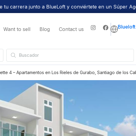
 tu carrera junto a BlueLoft y conviértete en un Súper Ag
Bluelof
Want to sell
Blog
Contact us
sette 4 – Apartamentos en Los Rieles de Gurabo, Santiago de los Ca