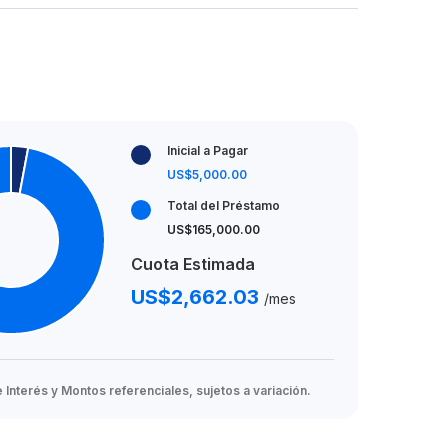
Inicial a Pagar
US$5,000.00
Total del Préstamo
US$165,000.00
Cuota Estimada
US$2,662.03
/mes
Interés y Montos referenciales, sujetos a variación.