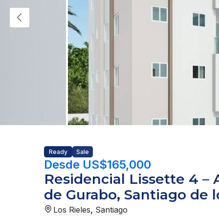
Ready
Sale
Desde US$165,000
Residencial Lissette 4 –
de Gurabo, Santiago de l
Los Rieles
,
Santiago