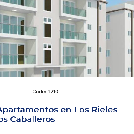
Code:
1210
 Apartamentos en Los Rieles
os Caballeros