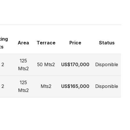
king
Area
Terrace
Price
Status
ts
125
2
50 Mts2
US$170,000
Disponible
Mts2
125
2
Mts2
US$165,000
Disponible
Mts2