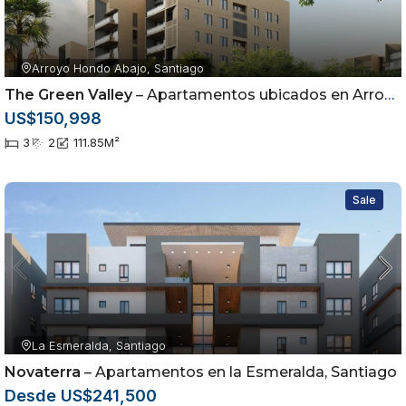
Arroyo Hondo Abajo, Santiago
The Green Valley
– Apartamentos ubicados en Arroyo Hondo Abajo, Santiago de los Caballeros
US$150,998
3
2
111.85
M²
Sale
La Esmeralda, Santiago
Novaterra
– Apartamentos en la Esmeralda, Santiago
Desde US$241,500