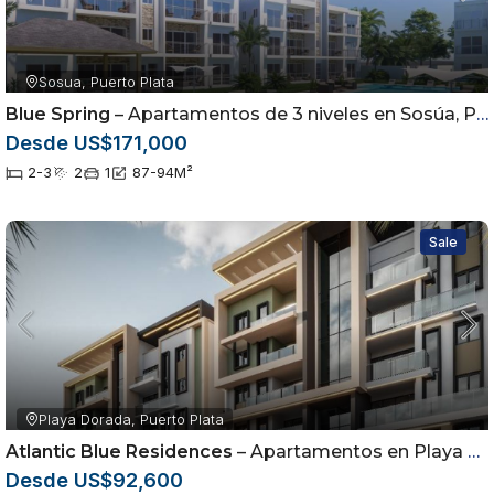
Sosua, Puerto Plata
Blue Spring
– Apartamentos de 3 niveles en Sosúa, Puerto Plata
Desde US$171,000
2-3
2
1
87-94
M²
Sale
Playa Dorada, Puerto Plata
Atlantic Blue Residences
– Apartamentos en Playa Dorada, Puerto Plata.
Desde US$92,600