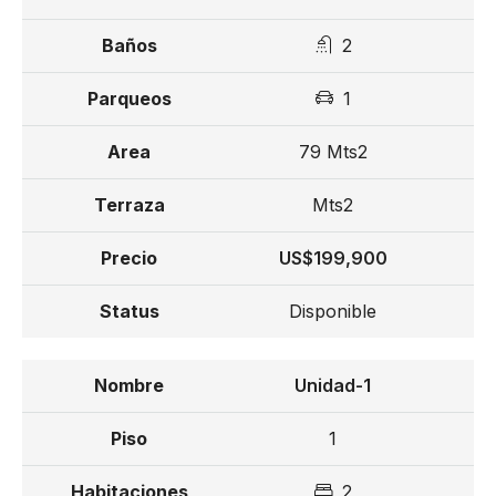
2
1
79 Mts2
Mts2
US$199,900
Disponible
Unidad-1
1
2