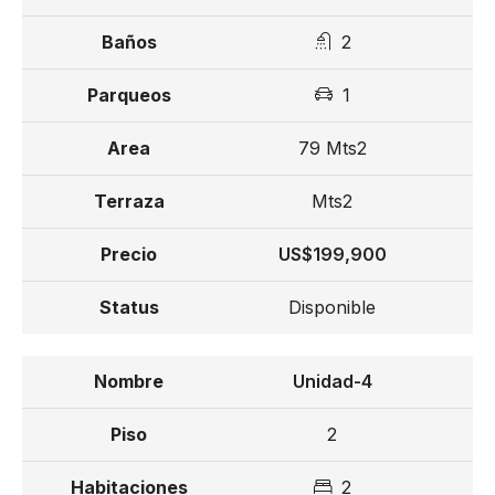
2
1
79 Mts2
Mts2
US$199,900
Disponible
Unidad-4
2
2