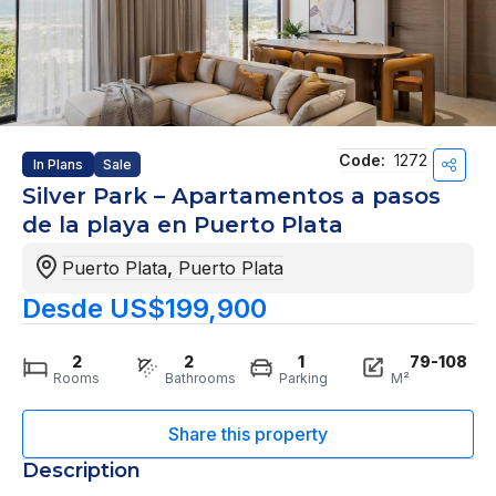
Code:
1272
In Plans
Sale
Silver Park – Apartamentos a pasos
de la playa en Puerto Plata
Puerto Plata
,
Puerto Plata
Desde US$199,900
2
2
1
79-108
Rooms
Bathrooms
Parking
M²
Description