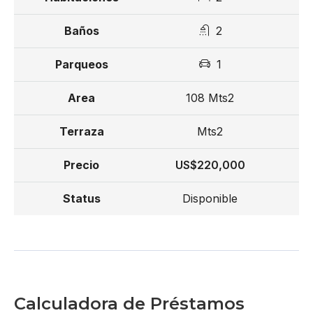
2
1
108 Mts2
Mts2
US$220,000
Disponible
Calculadora de Préstamos