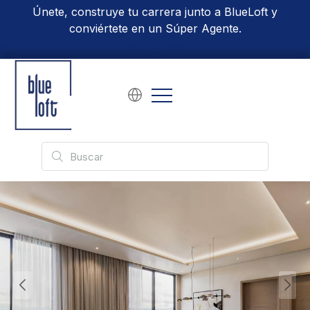
Únete, construye tu carrera junto a BlueLoft y
conviértete en un Súper Agente.
Conoce Más