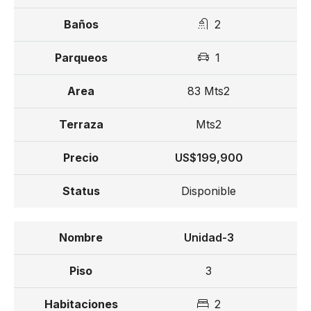
2
1
83 Mts2
Mts2
US$199,900
Disponible
Unidad-3
3
2