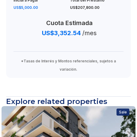
Inicial a Pagar
Total del Préstamo
US$5,000.00
US$207,800.00
Cuota Estimada
US$3,352.54
/mes
*Tasas de Interés y Montos referenciales, sujetos a
variación.
Explore related properties
Sale