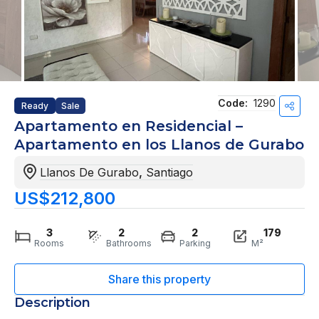
Code:
1290
Ready
Sale
Apartamento en Residencial –
Apartamento en los Llanos de Gurabo
Llanos De Gurabo
,
Santiago
US$212,800
3
2
2
179
Rooms
Bathrooms
Parking
M²
Description