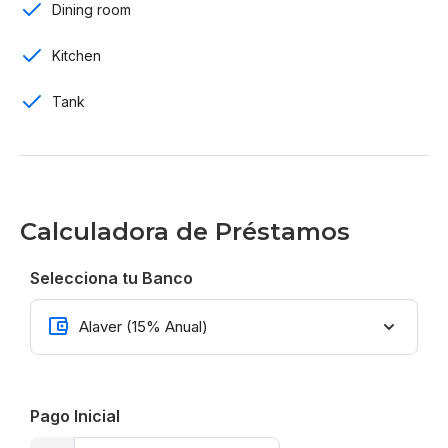
Dining room
Porcelanato
Kitchen
Mantenimiento RD$ 2,000
Tank
Precio por US$ 212,800
Calculadora de Préstamos
Selecciona tu Banco
Pago Inicial