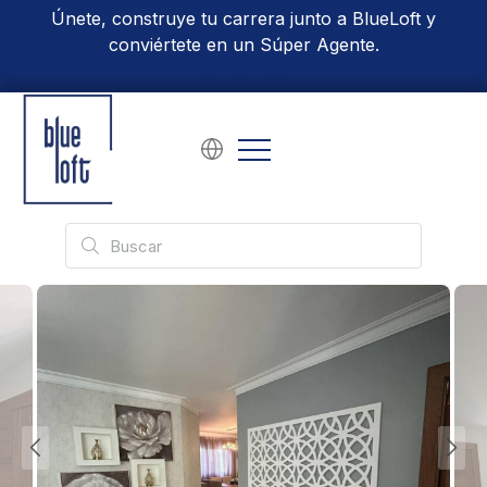
Únete, construye tu carrera junto a BlueLoft y
conviértete en un Súper Agente.
Conoce Más