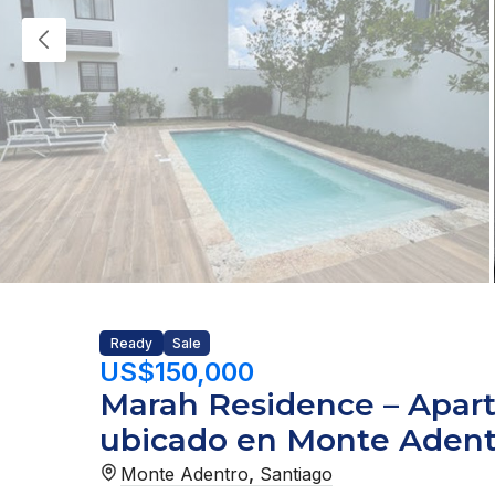
Ready
Sale
US$150,000
Marah Residence – Apar
ubicado en Monte Adent
Monte Adentro
,
Santiago