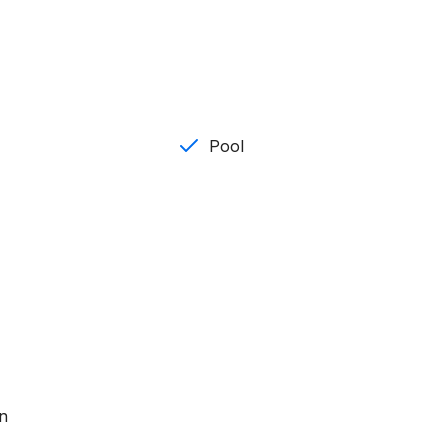
Pool
en