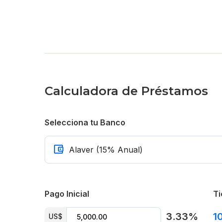
Sendero de caminata
Área infantil
Reserva con US$ 10,000
Por US$ 150,000
Calculadora de Préstamos
Selecciona tu Banco
Pago Inicial
Ti
3.33%
1
US$