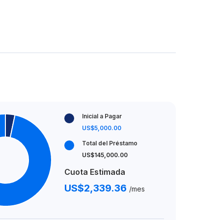
Inicial a Pagar
US$5,000.00
Total del Préstamo
US$145,000.00
Cuota Estimada
US$2,339.36
/mes