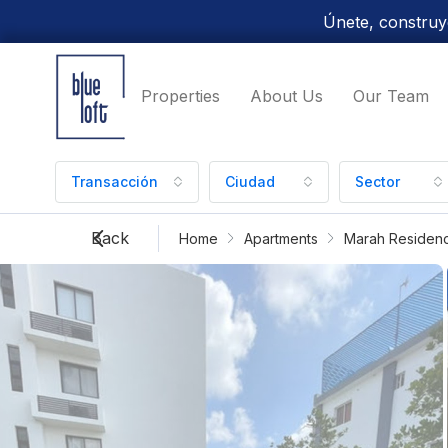
Únete, construye
Properties
About Us
Our Team
Transacción
Ciudad
Sector
Back
Home
Apartments
Marah Residenc