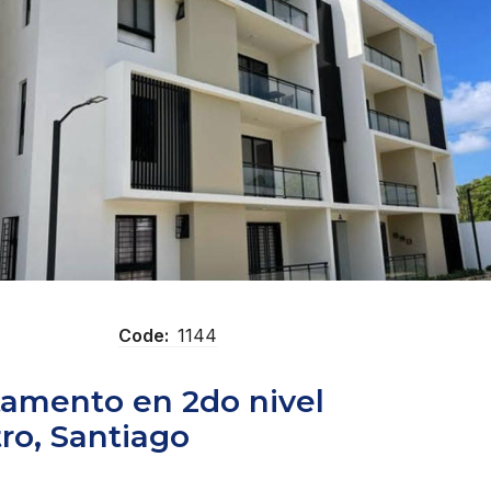
Code:
1144
tamento en 2do nivel
ro, Santiago