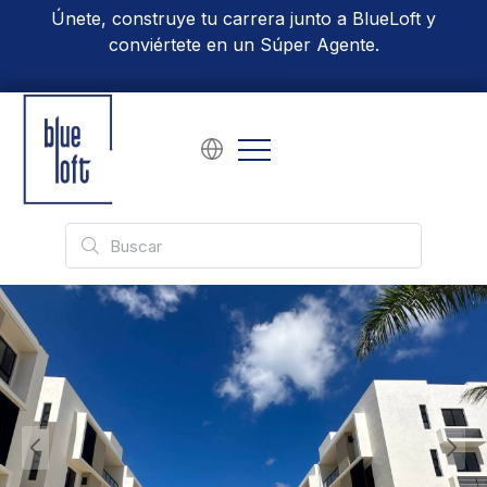
Únete, construye tu carrera junto a BlueLoft y
conviértete en un Súper Agente.
Conoce Más