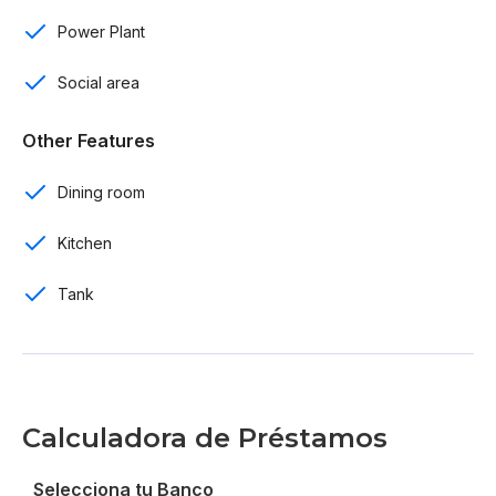
Power Plant
Listo para entrega
Social area
Por US$ 148,000
Other Features
Dining room
Kitchen
Tank
Calculadora de Préstamos
Selecciona tu Banco