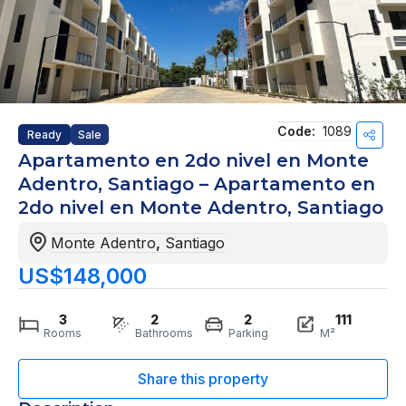
Code:
1089
Ready
Sale
Apartamento en 2do nivel en Monte
Adentro, Santiago – Apartamento en
2do nivel en Monte Adentro, Santiago
Monte Adentro
,
Santiago
US$148,000
3
2
2
111
Rooms
Bathrooms
Parking
M²