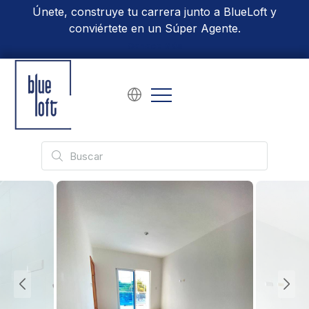
Únete, construye tu carrera junto a BlueLoft y
conviértete en un Súper Agente.
Conoce Más