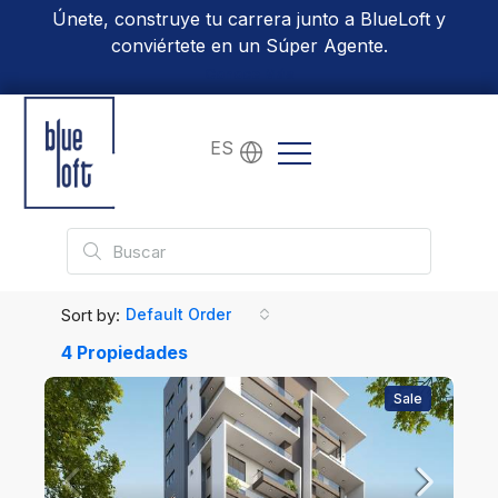
Únete, construye tu carrera junto a BlueLoft y
conviértete en un Súper Agente.
Conoce Más
ES
Sort by:
Default Order
4 Propiedades
Sale