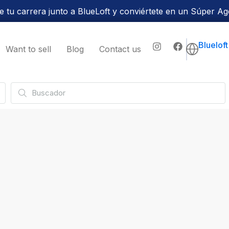
 tu carrera junto a BlueLoft y conviértete en un Súper Ag
Bluelof
Want to sell
Blog
Contact us